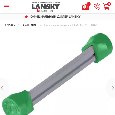
0
0
ОФИЦИАЛЬНЫЙ
ДИЛЕР LANSKY
LANSKY
ТОЧИЛКИ
Точилка для ножей LANSKY LTRIM