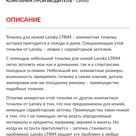
КОМПАНИЯ ПРОИЗВОДИТЕЛЬ
- Lansky
ОПИСАНИЕ
Точилка для ножей Lansky LTRIM – компактная точилка,
которая пригодится в походе и дома. Специализация этой
точилки от Lansky – лезвия с серрейторной заточкой.
С помощью небольшой точилки для ножей Lansky LTRIM
легко заточить нож как в домашних, так и в спартанских
походных условиях. Небольшой вес, компактные размеры,
возможность прикрепить точилку к связке ключей, детали
экипировки или же походному рюкзаку – преимущество
подобных точилок.
Отличие конкретно этой точилки от других компактных
точилок от Lansky в том, что она предназначена для ножей,
имеющих серрейторную заточку. Преимущество таких ножей
в том, что с их помощью легче резать определенные
материалы и предметы, например, веревки и канаты. Но
когда их острота притупляется – заточка становится
проблемой. Lansky LTRIM решает эту проблему в любых