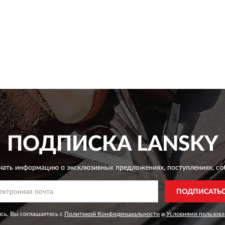
ПОДПИСКА
LANSKY
чать информацию о эксклюзивных предложениях,
поступлениях, со
ПОДПИСАТЬ
сь, Вы соглашаетесь с
Политикой Конфиденциальности
и
Условиями пользова