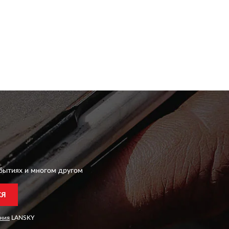
бытиях и многом другом
СЯ
ния
LANSKY