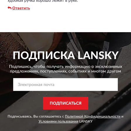
Удобная ручка хорошо лежит в руке.
Ответить
ПОДПИСКА
LANSKY
Подпишись, чтобы получать информацию о эксклюзивных
предложениях,
поступлениях, событиях и многом другом
ПОДПИСАТЬСЯ
Подписываясь, Вы соглашаетесь с
Политикой Конфиденциальности
и
Условиями пользования
LANSKY