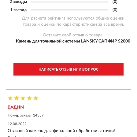
2 звезды
(0)
1 звезда
(0)
Для расчета рейтинга используются общие оценки
товара и оценки по характеристикам за всё время.
Оставьте свой отзыв о товаре:
Камень для точильной системы LANSKY САПФИР S2000
НАПИСАТЬ ОТЗЫВ ИЛИ ВОПРОС
ВАДИМ
Номер заказа:
14337
12.08.2022
Отличный камень для финальной обработки заточки!